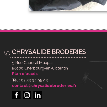
CHRYSALIDE BRODERIES
5 Rue Caporal Maupas
50100 Cherbourg-en-Cotentin
Plan d'accès
Tél. : 02 33 94 95 93
contact@chrysalidebroderies.fr