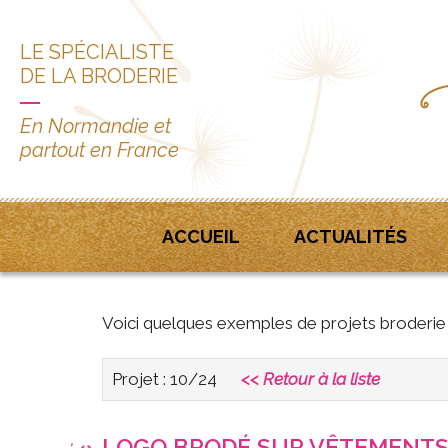
LE SPÉCIALISTE
DE LA BRODERIE
En Normandie et
partout en France
ACCUEIL
ACTUALITÉS
Voici quelques exemples de projets broderie s
Projet : 10/24
<< Retour à la liste
LOGO BRODÉ SUR VÊTEMENTS