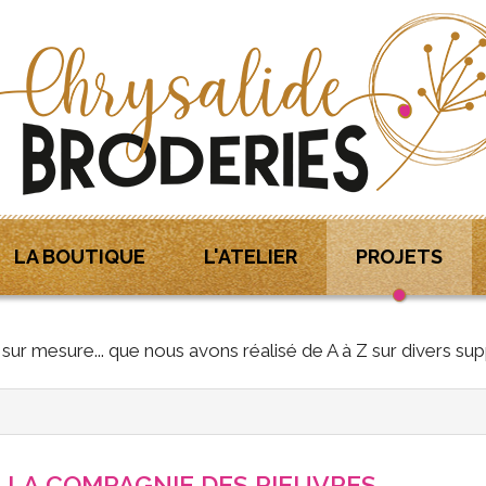
LA BOUTIQUE
L'ATELIER
PROJETS
ur mesure... que nous avons réalisé de A à Z sur divers sup
 LA COMPAGNIE DES PIEUVRES