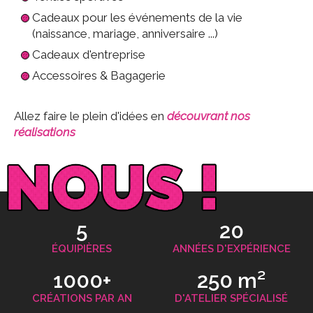
Cadeaux pour les événements de la vie
(naissance, mariage, anniversaire ...)
Cadeaux d'entreprise
Accessoires & Bagagerie
Allez faire le plein d'idées en
découvrant nos
réalisations
5
20
ÉQUIPIÈRES
ANNÉES D'EXPÉRIENCE
1000+
250 m²
CRÉATIONS PAR AN
D'ATELIER SPÉCIALISÉ