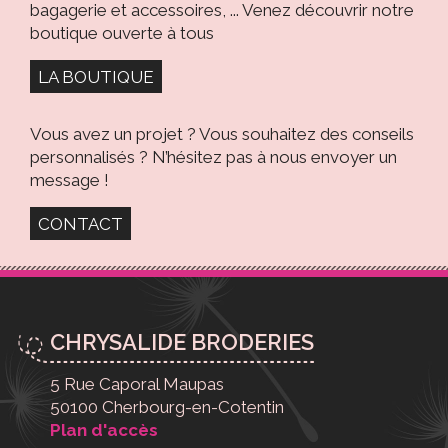
bagagerie et accessoires, ... Venez découvrir notre
boutique ouverte à tous
LA BOUTIQUE
Vous avez un projet ? Vous souhaitez des conseils
personnalisés ? N’hésitez pas à nous envoyer un
message !
CONTACT
CHRYSALIDE BRODERIES
5 Rue Caporal Maupas
50100 Cherbourg-en-Cotentin
Plan d'accès